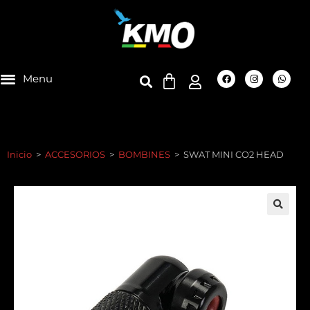
Inicio
>
ACCESORIOS
>
BOMBINES
>
SWAT MINI CO2 HEAD