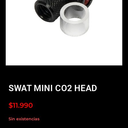
SWAT MINI CO2 HEAD
$
11.990
Sin existencias