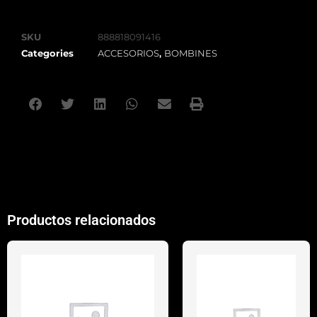
SKU
888818091416
Categories
ACCESORIOS
,
BOMBINES
Productos relacionados