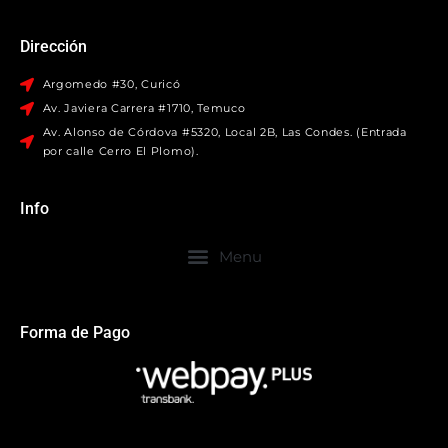
Dirección
Argomedo #30, Curicó
Av. Javiera Carrera #1710, Temuco
Av. Alonso de Córdova #5320, Local 2B, Las Condes. (Entrada
por calle Cerro El Plomo).
Info
Forma de Pago