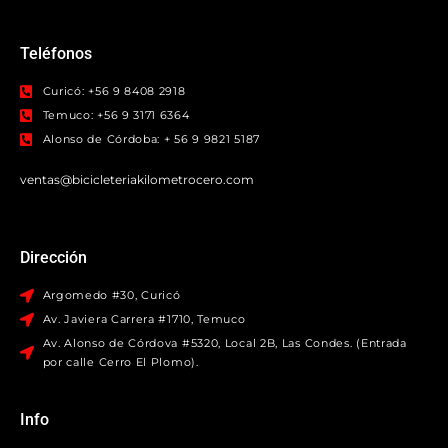
Teléfonos
Curicó: +56 9 8408 2918
Temuco: +56 9 3171 6364
Alonso de Córdoba: + 56 9 9821 5187
ventas@bicicleteriakilometrocero.com
Dirección
Argomedo #30, Curicó
Av. Javiera Carrera #1710, Temuco
Av. Alonso de Córdova #5320, Local 2B, Las Condes. (Entrada
por calle Cerro El Plomo).
Info