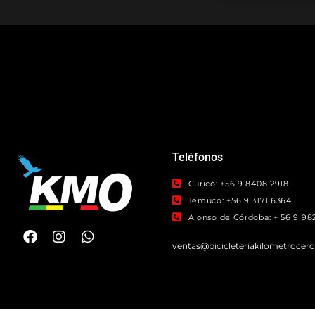
Teléfonos
Curicó: +56 9 8408 2918
Temuco: +56 9 3171 6364
Alonso de Córdoba: + 56 9 982
ventas@bicicleteriakilometrocer