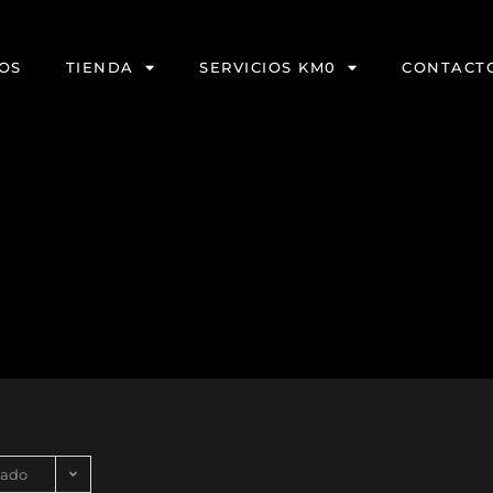
OS
TIENDA
SERVICIOS KM0
CONTACT
nado