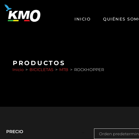
INICIO
QUIÉNES SOM
PRODUCTOS
Inicio
>
BICICLETAS
>
MTB
>
ROCKHOPPER
PRECIO
Orden predetermi