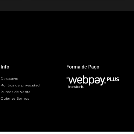
Info
Forma de Pago
Despacho
Política de privacidad
Puntos de Venta
Quiénes Somos