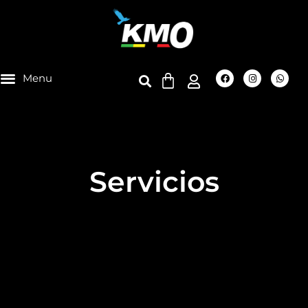
Técnico y un gran equipo de personas dispuesto a
cumplir con las exigencias de nuestros clientes.
ver más
Servicios