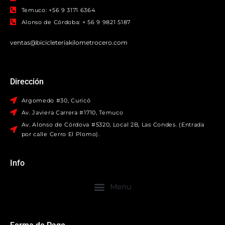
Temuco: +56 9 3171 6364
Alonso de Córdoba: + 56 9 9821 5187
ventas@bicicleteriakilometrocero.com
Dirección
Argomedo #30, Curicó
Av. Javiera Carrera #1710, Temuco
Av. Alonso de Córdova #5320, Local 2B, Las Condes. (Entrada
por calle Cerro El Plomo).
Info