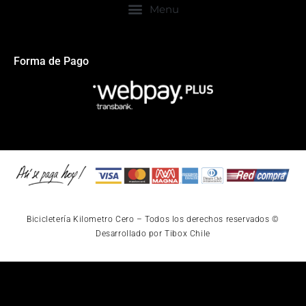
Forma de Pago
Bicicletería Kilometro Cero – Todos los derechos reservados ©
Desarrollado por Tibox Chile