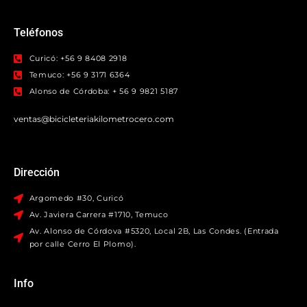
Teléfonos
Curicó: +56 9 8408 2918
Temuco: +56 9 3171 6364
Alonso de Córdoba: + 56 9 9821 5187
ventas@bicicleteriakilometrocero.com
Dirección
Argomedo #30, Curicó
Av. Javiera Carrera #1710, Temuco
Av. Alonso de Córdova #5320, Local 2B, Las Condes. (Entrada
por calle Cerro El Plomo).
Info