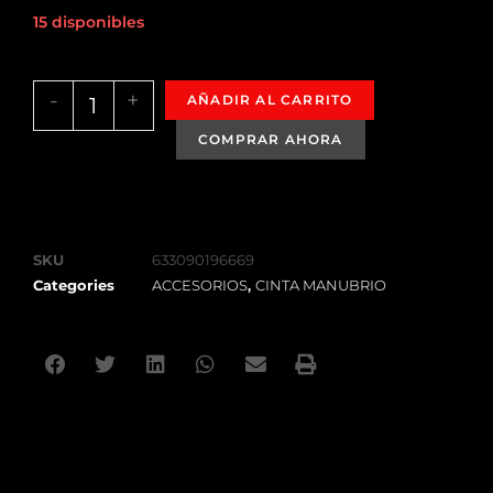
15 disponibles
-
+
AÑADIR AL CARRITO
SKU
633090196669
Categories
ACCESORIOS
,
CINTA MANUBRIO