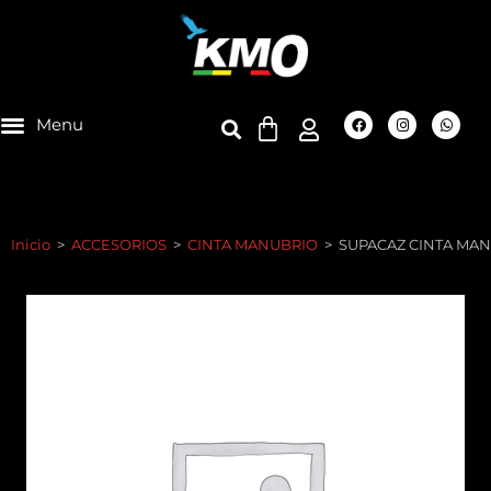
Inicio
>
ACCESORIOS
>
CINTA MANUBRIO
>
SUPACAZ CINTA MAN