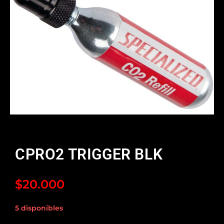
CPRO2 TRIGGER BLK
$
20.000
5 disponibles