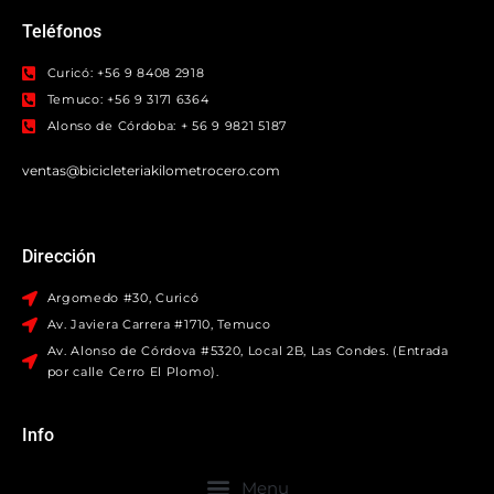
Teléfonos
Curicó: +56 9 8408 2918
Temuco: +56 9 3171 6364
Alonso de Córdoba: + 56 9 9821 5187
ventas@bicicleteriakilometrocero.com
Dirección
Argomedo #30, Curicó
Av. Javiera Carrera #1710, Temuco
Av. Alonso de Córdova #5320, Local 2B, Las Condes. (Entrada
por calle Cerro El Plomo).
Info