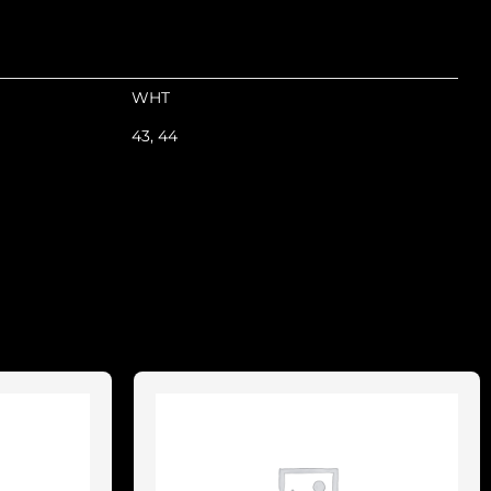
WHT
43, 44