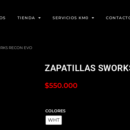
OS
TIENDA
SERVICIOS KM0
CONTACT
ORKS RECON EVO
ZAPATILLAS SWORK
$
550.000
COLORES
WHT