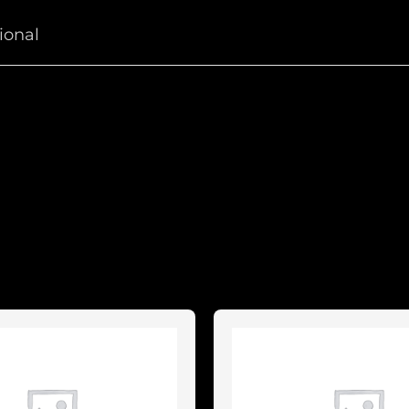
ional