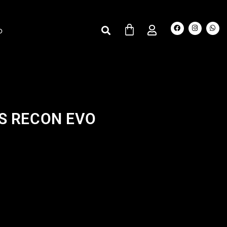
O
S RECON EVO