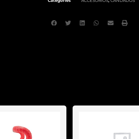
Categories
ACCESORIOS
,
CANDADOS