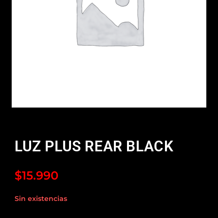
LUZ PLUS REAR BLACK
$
15.990
Sin existencias