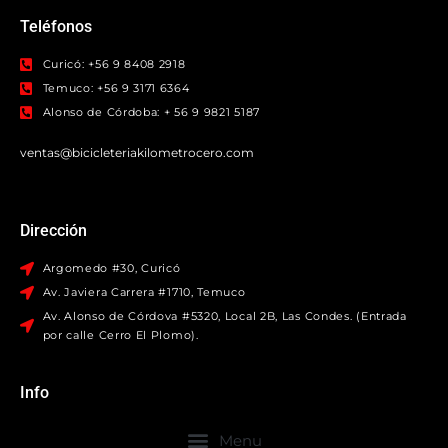
Teléfonos
Curicó: +56 9 8408 2918
Temuco: +56 9 3171 6364
Alonso de Córdoba: + 56 9 9821 5187
ventas@bicicleteriakilometrocero.com
Dirección
Argomedo #30, Curicó
Av. Javiera Carrera #1710, Temuco
Av. Alonso de Córdova #5320, Local 2B, Las Condes. (Entrada
por calle Cerro El Plomo).
Info