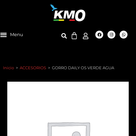
Inicio
>
ACCESORIOS
>
GORRO DAILY OS VERDE AGUA