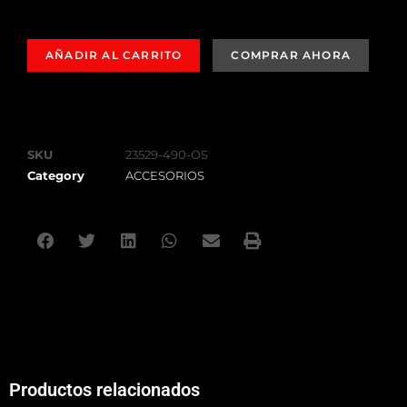
AÑADIR AL CARRITO
SKU
23529-490-OS
Category
ACCESORIOS
Productos relacionados