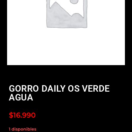
GORRO DAILY OS VERDE
AGUA
$
16.990
1 disponibles