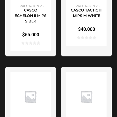
AÑADIR AL CARRITO
AÑADIR AL CARRITO
EVACUACION 25
EVACUACION 25
CASCO
CASCO TACTIC III
ECHELON II MIPS
MIPS M WHITE
S BLK
$
40.000
$
65.000