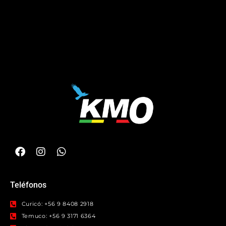
Teléfonos
Curicó: +56 9 8408 2918
Temuco: +56 9 3171 6364