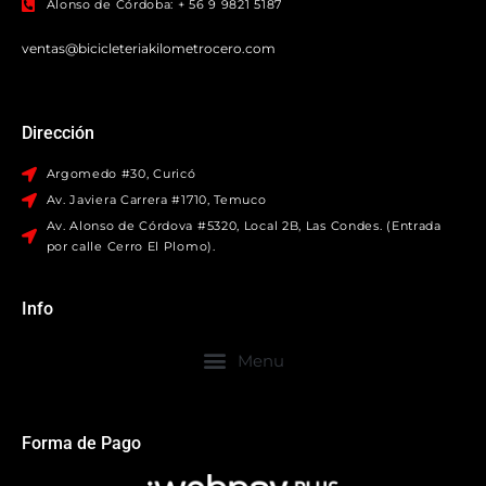
Alonso de Córdoba: + 56 9 9821 5187
ventas@bicicleteriakilometrocero.com
Dirección
Argomedo #30, Curicó
Av. Javiera Carrera #1710, Temuco
Av. Alonso de Córdova #5320, Local 2B, Las Condes. (Entrada
por calle Cerro El Plomo).
Info
Forma de Pago