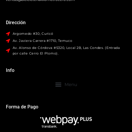
Dirección
Argomedo #30, Curicó
Av. Javiera Carrera #1710, Temuco
Av. Alonso de Córdova #5320, Local 2B, Las Condes. (Entrada
por calle Cerro El Plomo).
Info
Forma de Pago