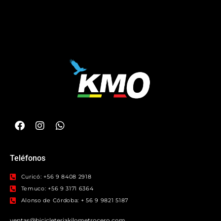
Teléfonos
Curicó: +56 9 8408 2918
Temuco: +56 9 3171 6364
Alonso de Córdoba: + 56 9 9821 5187
ventas@bicicleteriakilometrocero.com