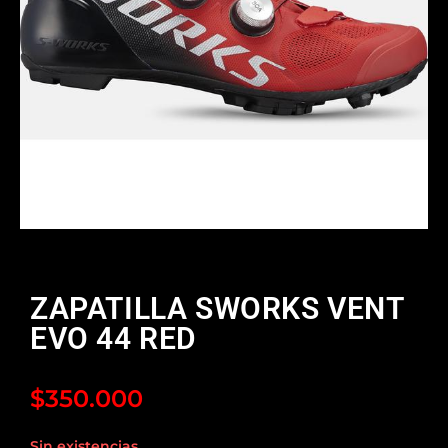
ZAPATILLA SWORKS VENT
EVO 44 RED
$
350.000
Sin existencias