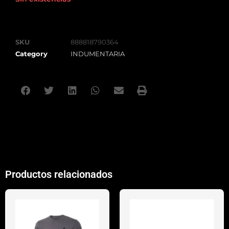
SKU
888818790364
Category
INDUMENTARIA
Productos relacionados