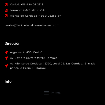
Curicó: +56 9 8408 2918
Temuco: +56 9 3171 6364
Alonso de Córdoba: + 56 9 9821 5187
ventas@bicicleteriakilometrocero.com
Dirección
Argomedo #30, Curicó
Av. Javiera Carrera #1710, Temuco
Av. Alonso de Córdova #5320, Local 2B, Las Condes. (Entrada
por calle Cerro El Plomo).
Info