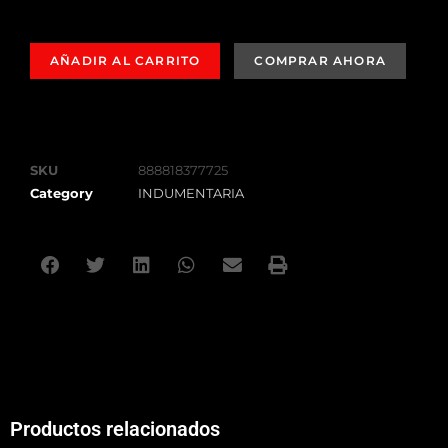
AÑADIR AL CARRITO
SKU
888818377725
Category
INDUMENTARIA
Productos relacionados