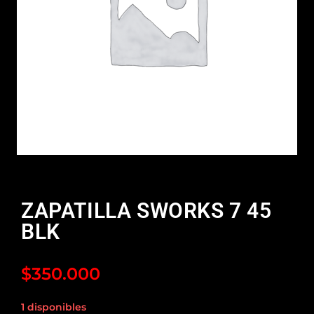
ZAPATILLA SWORKS 7 45
BLK
$
350.000
1 disponibles