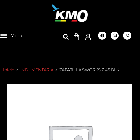
Inicio
>
INDUMENTARIA
>
ZAPATILLA SWORKS 7 45 BLK