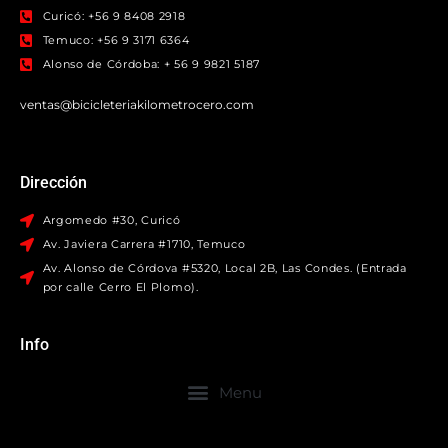
Curicó: +56 9 8408 2918
Temuco: +56 9 3171 6364
Alonso de Córdoba: + 56 9 9821 5187
ventas@bicicleteriakilometrocero.com
Dirección
Argomedo #30, Curicó
Av. Javiera Carrera #1710, Temuco
Av. Alonso de Córdova #5320, Local 2B, Las Condes. (Entrada
por calle Cerro El Plomo).
Info