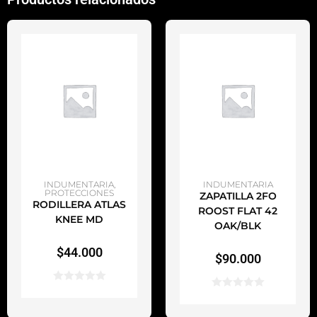
AÑADIR AL CARRITO
AÑADIR AL CARRITO
INDUMENTARIA
,
INDUMENTARIA
PROTECCIONES
ZAPATILLA 2FO
RODILLERA ATLAS
ROOST FLAT 42
KNEE MD
OAK/BLK
$
44.000
$
90.000