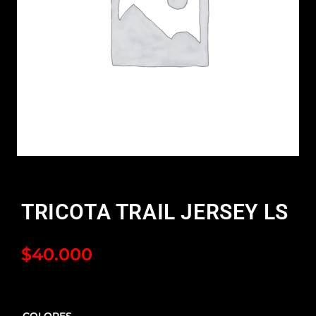
TRICOTA TRAIL JERSEY LS
$
40.000
COLORES