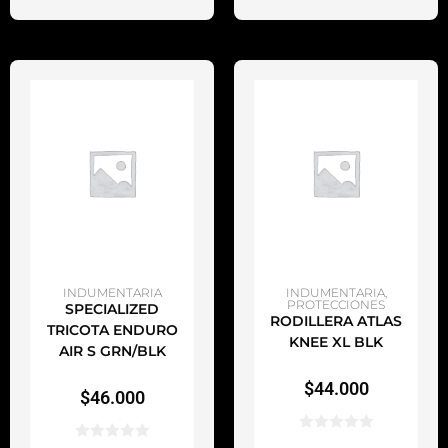
AÑADIR AL CARRITO
AÑADIR AL CARRITO
INDUMENTARIA
INDUMENTARIA
,
PROTECCIONES
SPECIALIZED
RODILLERA ATLAS
TRICOTA ENDURO
KNEE XL BLK
AIR S GRN/BLK
$
44.000
$
46.000