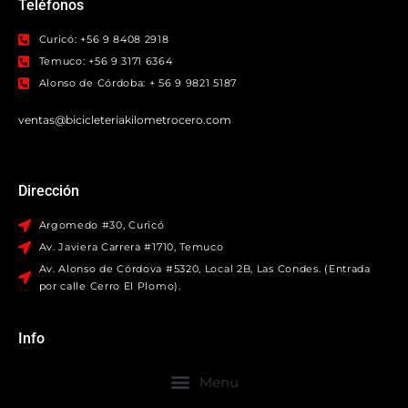
Teléfonos
Curicó: +56 9 8408 2918
Temuco: +56 9 3171 6364
Alonso de Córdoba: + 56 9 9821 5187
ventas@bicicleteriakilometrocero.com
Dirección
Argomedo #30, Curicó
Av. Javiera Carrera #1710, Temuco
Av. Alonso de Córdova #5320, Local 2B, Las Condes. (Entrada
por calle Cerro El Plomo).
Info