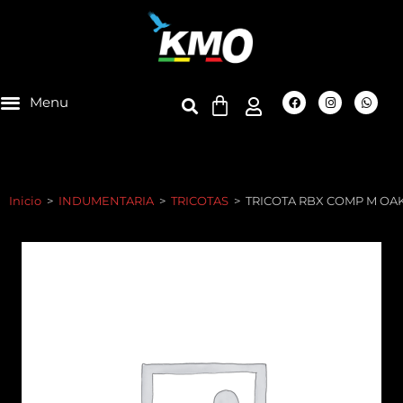
Inicio
>
INDUMENTARIA
>
TRICOTAS
>
TRICOTA RBX COMP M OA