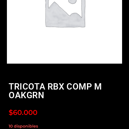
TRICOTA RBX COMP M
OAKGRN
$
60.000
10 disponibles