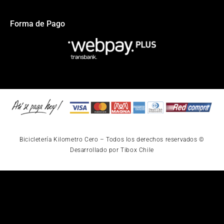
Forma de Pago
Bicicletería Kilometro Cero – Todos los derechos reservados ©
Desarrollado por Tibox Chile