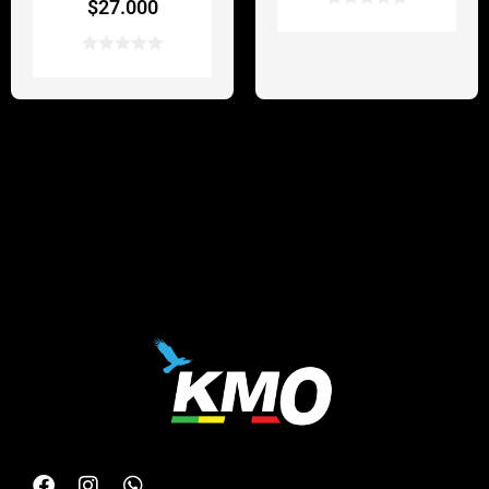
$
27.000