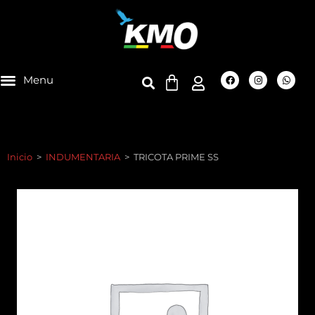
Inicio
>
INDUMENTARIA
>
TRICOTA PRIME SS