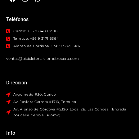
Teléfonos
Curicó: +56 9 8408 2918
Temuco: +56 9 3171 6364
Alonso de Córdoba: + 56 9 9821 5187
ventas@bicicleteriakilometrocero.com
Dirección
Argomedo #30, Curicó
Av. Javiera Carrera #1710, Temuco
Av. Alonso de Córdova #5320, Local 2B, Las Condes. (Entrada
por calle Cerro El Plomo).
Info