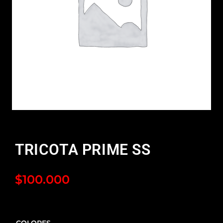
TRICOTA PRIME SS
$
100.000
COLORES