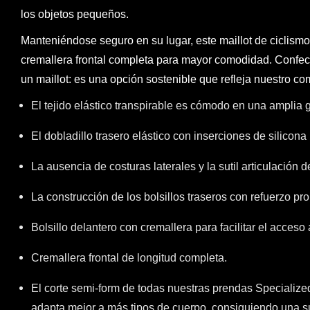
los objetos pequeños.
Manteniéndose seguro en su lugar, este maillot de ciclismo 
cremallera frontal completa para mayor comodidad. Confec
un maillot: es una opción sostenible que refleja nuestro 
El tejido elástico transpirable es cómodo en una amplia
El dobladillo trasero elástico con inserciones de silicona 
La ausencia de costuras laterales y la sutil articulación
La construcción de los bolsillos traseros con refuerzo pro
Bolsillo delantero con cremallera para facilitar el acces
Cremallera frontal de longitud completa.
El corte semi-form de todas nuestras prendas Specialize
adapta mejor a más tipos de cuerpo, consiguiendo una su