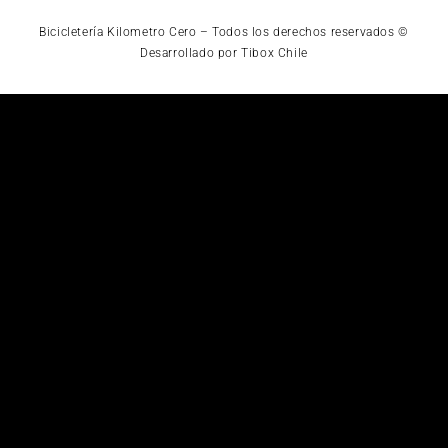
Bicicletería Kilometro Cero – Todos los derechos reservados ©
Desarrollado por Tibox Chile