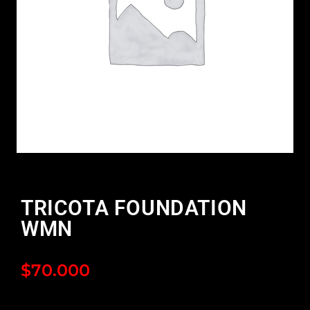
TRICOTA FOUNDATION
WMN
$
70.000