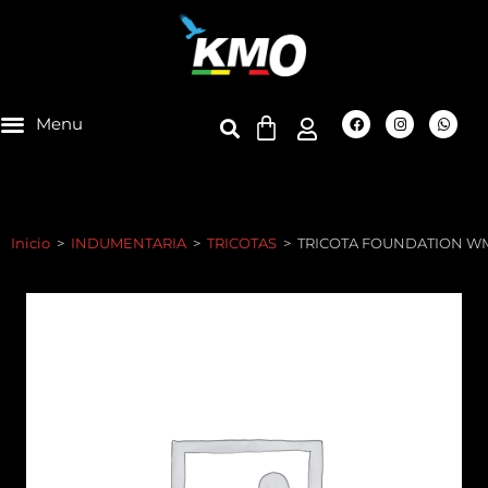
Inicio
>
INDUMENTARIA
>
TRICOTAS
>
TRICOTA FOUNDATION W