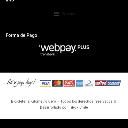
Forma de Pago
Bicicletería Kilometro Cero – Todos los derechos reservados ©
Desarrollado por Tibox Chile