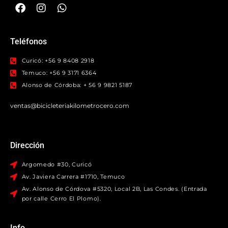
Teléfonos
Curicó: +56 9 8408 2918
Temuco: +56 9 3171 6364
Alonso de Córdoba: + 56 9 9821 5187
ventas@bicicleteriakilometrocero.com
Dirección
Argomedo #30, Curicó
Av. Javiera Carrera #1710, Temuco
Av. Alonso de Córdova #5320, Local 2B, Las Condes. (Entrada
por calle Cerro El Plomo).
Info