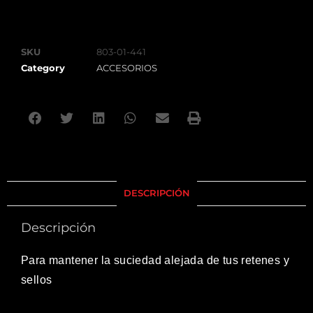
SKU
803-01-441
Category
ACCESORIOS
DESCRIPCIÓN
Descripción
Para mantener la suciedad alejada de tus retenes y
sellos