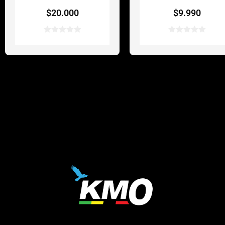
$
20.000
$
9.990