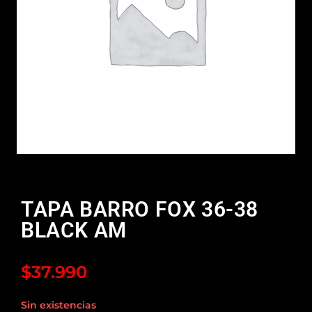
TAPA BARRO FOX 36-38
BLACK AM
$
37.990
Sin existencias