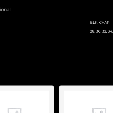
ional
BLK, CHAR
28, 30, 32, 34