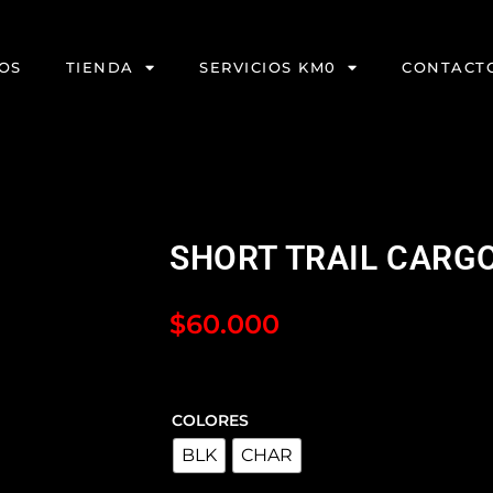
OS
TIENDA
SERVICIOS KM0
CONTACT
SHORT TRAIL CARG
$
60.000
COLORES
BLK
CHAR