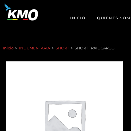
INICIO
QUIÉNES SOM
Inicio
>
INDUMENTARIA
>
SHORT
>
SHORT TRAIL CARGO