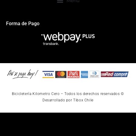
Forma de Pago
Bicicletería Kilometro Cero – Todos los derechos reservados ©
Desarrollado por Tibox Chile