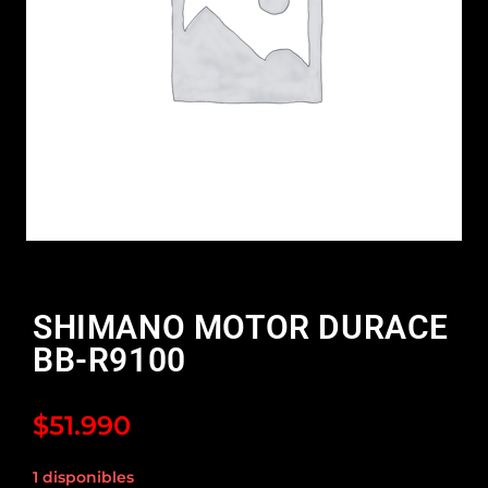
SHIMANO MOTOR DURACE
BB-R9100
$
51.990
1 disponibles