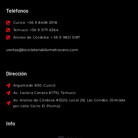
Teléfonos
Curicó: +56 9 8408 2918
Temuco: +56 9 3171 6364
Alonso de Córdoba: + 56 9 9821 5187
ventas@bicicleteriakilometrocero.com
Dirección
Argomedo #30, Curicó
Av. Javiera Carrera #1710, Temuco
Av. Alonso de Córdova #5320, Local 2B, Las Condes. (Entrada
por calle Cerro El Plomo).
Info