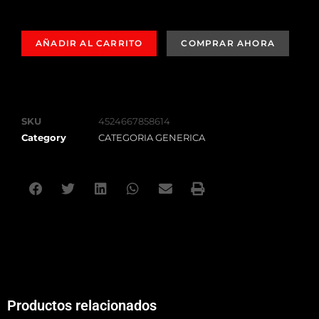
AÑADIR AL CARRITO
SKU
4524667858614
Category
CATEGORIA GENERICA
Productos relacionados