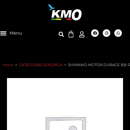
Inicio
>
CATEGORIA GENERICA
>
SHIMANO MOTOR DURACE BB-R