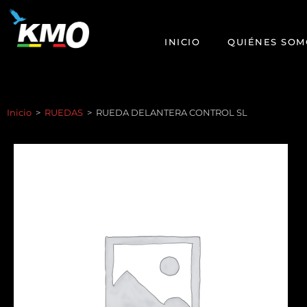
INICIO
QUIÉNES SOM
Inicio
>
RUEDAS
>
RUEDA DELANTERA CONTROL SL