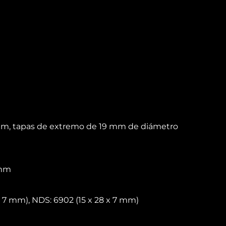
10 mm, tapas de extremo de 19 mm de diámetro
 mm
x 7 mm), NDS: 6902 (15 x 28 x 7 mm)