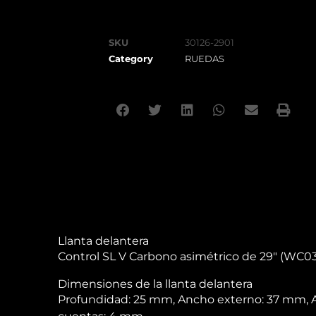
SKU
30126-2901
Category
RUEDAS
Llanta delantera
Control SL V Carbono asimétrico de 29″ (WC03
Dimensiones de la llanta delantera
Profundidad: 25 mm, Ancho externo: 37 mm, 