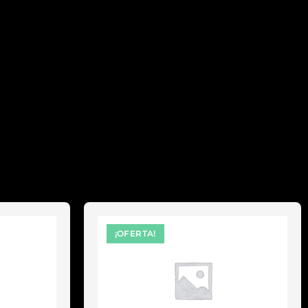
¡OFERTA!