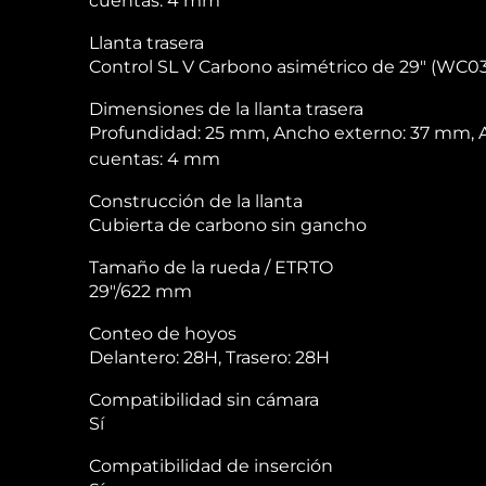
cuentas: 4 mm
Llanta trasera
Control SL V Carbono asimétrico de 29″ (WC03
Dimensiones de la llanta trasera
Profundidad: 25 mm, Ancho externo: 37 mm, 
cuentas: 4 mm
Construcción de la llanta
Cubierta de carbono sin gancho
Tamaño de la rueda / ETRTO
29″/622 mm
Conteo de hoyos
Delantero: 28H, Trasero: 28H
Compatibilidad sin cámara
Sí
Compatibilidad de inserción