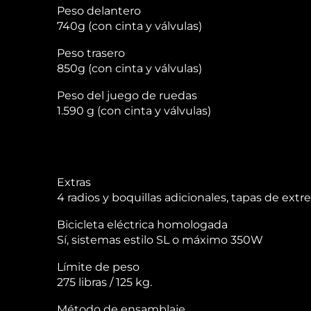
Peso delantero
740g (con cinta y válvulas)
Peso trasero
850g (con cinta y válvulas)
Peso del juego de ruedas
1.590 g (con cinta y válvulas)
Extras
4 radios y boquillas adicionales, tapas de ex
Bicicleta eléctrica homologada
Sí, sistemas estilo SL o máximo 350W
Límite de peso
275 libras / 125 kg.
Método de ensamblaje