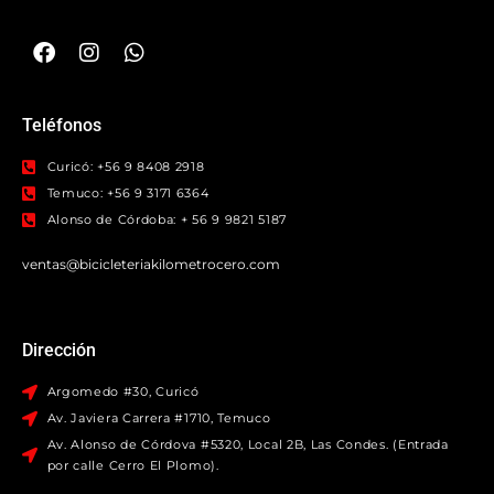
Teléfonos
Curicó: +56 9 8408 2918
Temuco: +56 9 3171 6364
Alonso de Córdoba: + 56 9 9821 5187
ventas@bicicleteriakilometrocero.com
Dirección
Argomedo #30, Curicó
Av. Javiera Carrera #1710, Temuco
Av. Alonso de Córdova #5320, Local 2B, Las Condes. (Entrada
por calle Cerro El Plomo).