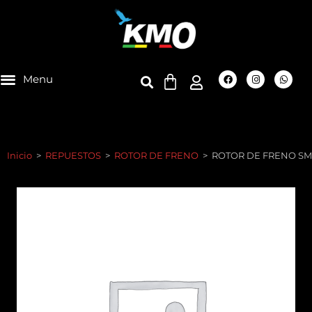
Inicio
>
REPUESTOS
>
ROTOR DE FRENO
>
ROTOR DE FRENO SM