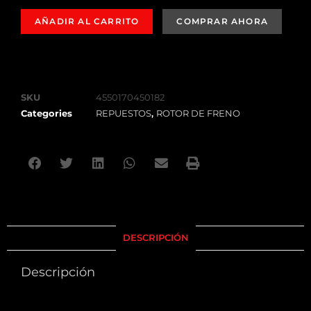
AÑADIR AL CARRITO
SKU
4550170450182
Categories
REPUESTOS
,
ROTOR DE FRENO
DESCRIPCIÓN
Descripción