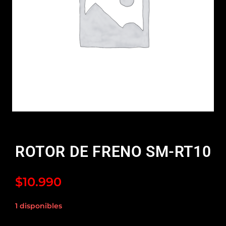
ROTOR DE FRENO SM-RT10
$
10.990
1 disponibles