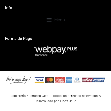
Info
Forma de Pago
Bicicletería Kilometro Cero – Todos los derechos reservados ©
Desarrollado por Tibox Chile