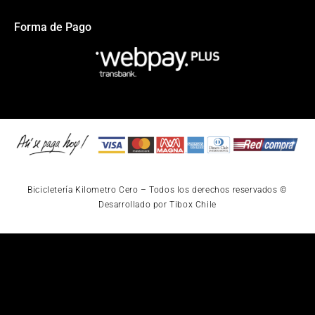
Forma de Pago
Bicicletería Kilometro Cero – Todos los derechos reservados ©
Desarrollado por Tibox Chile