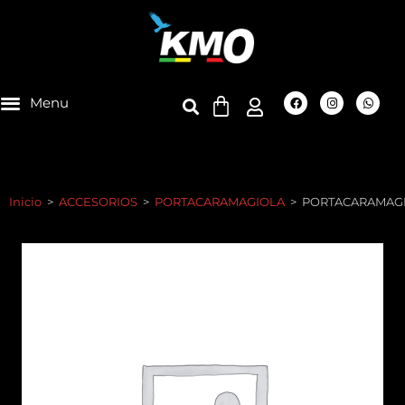
Inicio
>
ACCESORIOS
>
PORTACARAMAGIOLA
>
PORTACARAMAGIO