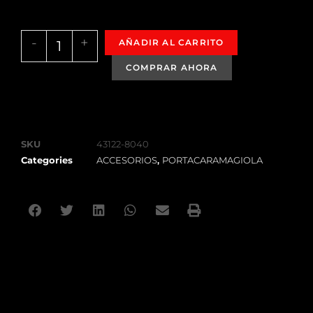
-
+
AÑADIR AL CARRITO
SKU
43122-8040
Categories
ACCESORIOS
,
PORTACARAMAGIOLA