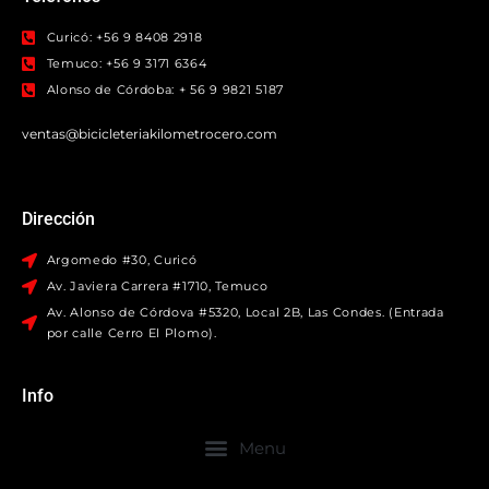
Curicó: +56 9 8408 2918
Temuco: +56 9 3171 6364
Alonso de Córdoba: + 56 9 9821 5187
ventas@bicicleteriakilometrocero.com
Dirección
Argomedo #30, Curicó
Av. Javiera Carrera #1710, Temuco
Av. Alonso de Córdova #5320, Local 2B, Las Condes. (Entrada
por calle Cerro El Plomo).
Info