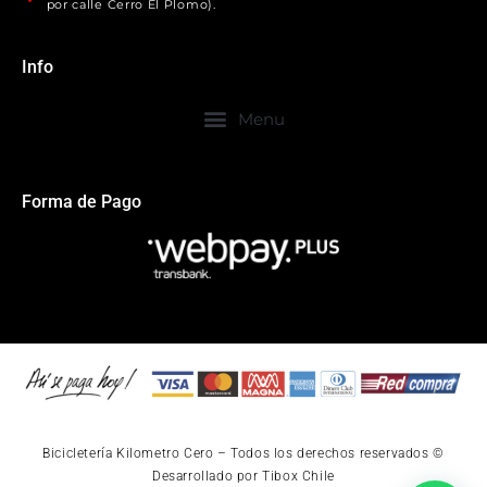
por calle Cerro El Plomo).
Info
Forma de Pago
Bicicletería Kilometro Cero – Todos los derechos reservados ©
Desarrollado por Tibox Chile