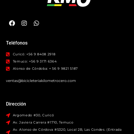
Teléfonos
Curicó: +56 9 8408 2918
Temuco: +56 9 3171 6364
Alonso de Córdoba: + 56 9 9821 5187
ventas@bicicleteriakilometrocero.com
Dirección
Argomedo #30, Curicó
Av. Javiera Carrera #1710, Temuco
Av. Alonso de Córdova #5320, Local 2B, Las Condes. (Entrada