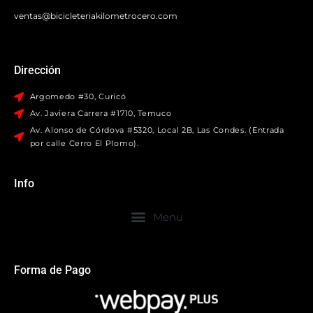
ventas@bicicleteriakilometrocero.com
Dirección
Argomedo #30, Curicó
Av. Javiera Carrera #1710, Temuco
Av. Alonso de Córdova #5320, Local 2B, Las Condes. (Entrada
por calle Cerro El Plomo).
Info
Forma de Pago