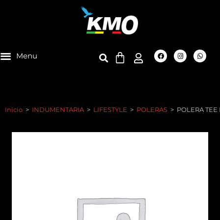
Inicio
>
INDUMENTARIA
>
LIFESTYLE
>
POLERAS
>
POLERA TEE 