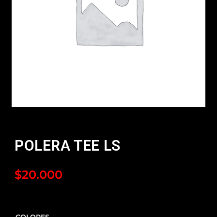
POLERA TEE LS
$
20.000
COLORES