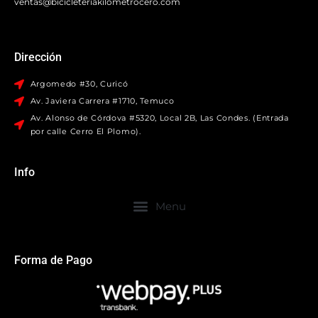
ventas@bicicleteriakilometrocero.com
Dirección
Argomedo #30, Curicó
Av. Javiera Carrera #1710, Temuco
Av. Alonso de Córdova #5320, Local 2B, Las Condes. (Entrada
por calle Cerro El Plomo).
Info
Forma de Pago