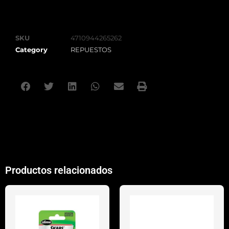
SKU
4710944265262
Category
REPUESTOS
Productos relacionados