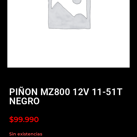
PIÑON MZ800 12V 11-51T
NEGRO
$
99.990
Sin existencias