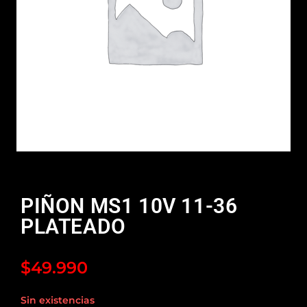
PIÑON MS1 10V 11-36
PLATEADO
$
49.990
Sin existencias