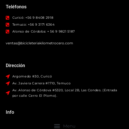
Teléfonos
Curicó: +56 9 8408 2918
Temuco: +56 9 3171 6364
Alonso de Córdoba: + 56 9 9821 5187
ventas@bicicleteriakilometrocero.com
Dirección
Argomedo #30, Curicó
Av. Javiera Carrera #1710, Temuco
Av. Alonso de Córdova #5320, Local 2B, Las Condes. (Entrada
por calle Cerro El Plomo).
Info