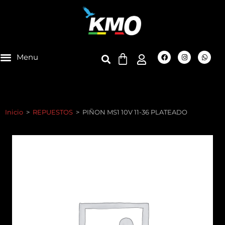
Inicio
>
REPUESTOS
>
PIÑON MS1 10V 11-36 PLATEADO