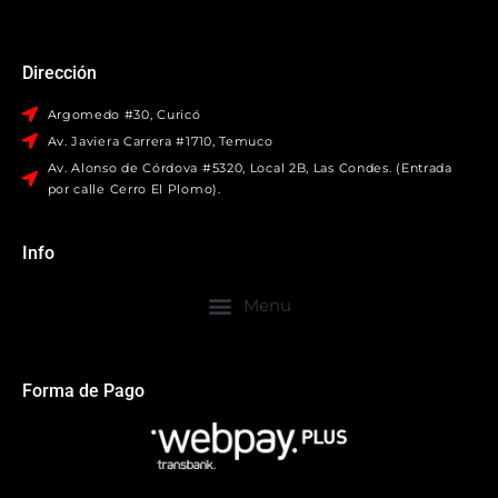
Dirección
Argomedo #30, Curicó
Av. Javiera Carrera #1710, Temuco
Av. Alonso de Córdova #5320, Local 2B, Las Condes. (Entrada
por calle Cerro El Plomo).
Info
Forma de Pago