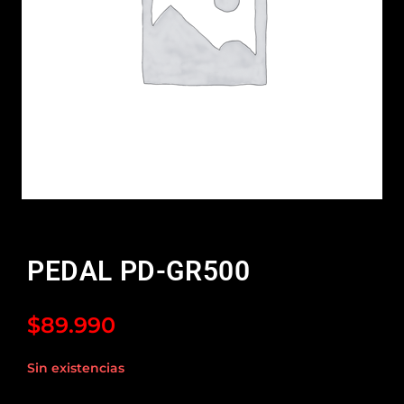
PEDAL PD-GR500
$
89.990
Sin existencias