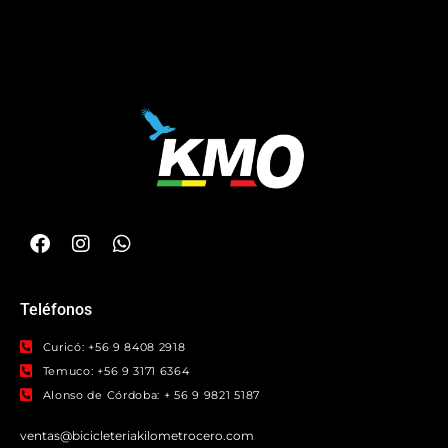
Teléfonos
Curicó: +56 9 8408 2918
Temuco: +56 9 3171 6364
Alonso de Córdoba: + 56 9 9821 5187
ventas@bicicleteriakilometrocero.com