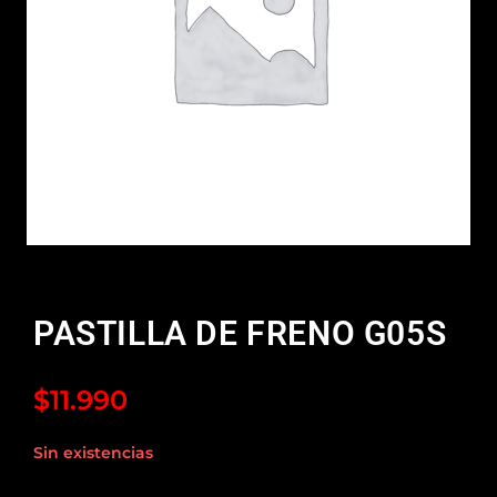
PASTILLA DE FRENO G05S
$
11.990
Sin existencias