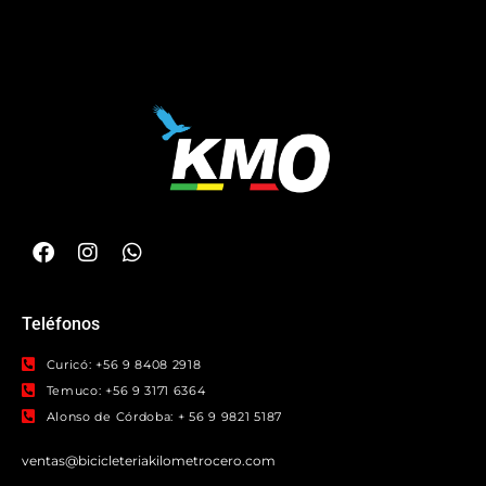
Teléfonos
Curicó: +56 9 8408 2918
Temuco: +56 9 3171 6364
Alonso de Córdoba: + 56 9 9821 5187
ventas@bicicleteriakilometrocero.com