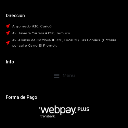
Dirección
Argomedo #30, Curicó
Av. Javiera Carrera #1710, Temuco
Av. Alonso de Córdova #5320, Local 2B, Las Condes. (Entrada
por calle Cerro El Plomo).
Info
Forma de Pago