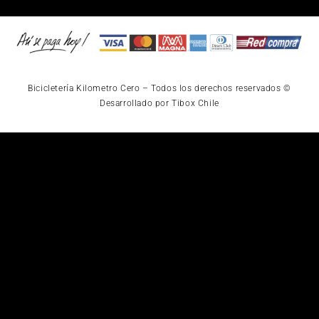
Bicicletería Kilometro Cero – Todos los derechos reservados ©
Desarrollado por Tibox Chile