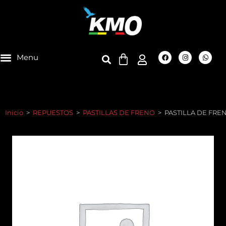
Inicio
>
REPUESTOS
>
PASTILLAS DE FRENO
>
PASTILLA DE FRE