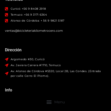
Curicó: +56 9 8408 2918
Temuco: +56 9 3171 6364
Alonso de Córdoba: + 56 9 9821 5187
ventas@bicicleteriakilometrocero.com
Dirección
Argomedo #30, Curicó
Av. Javiera Carrera #1710, Temuco
Av. Alonso de Córdova #5320, Local 2B, Las Condes. (Entrada
por calle Cerro El Plomo).
Info