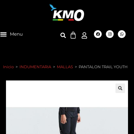
Inicio
>
INDUMENTARIA
>
MALLAS
>
PANTALON TRAIL YOUTH