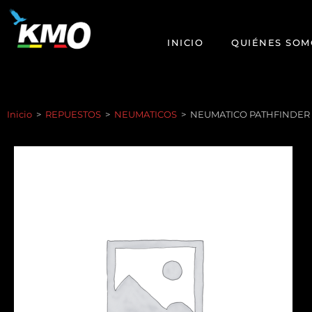
INICIO
QUIÉNES SOM
Inicio
>
REPUESTOS
>
NEUMATICOS
>
NEUMATICO PATHFINDER