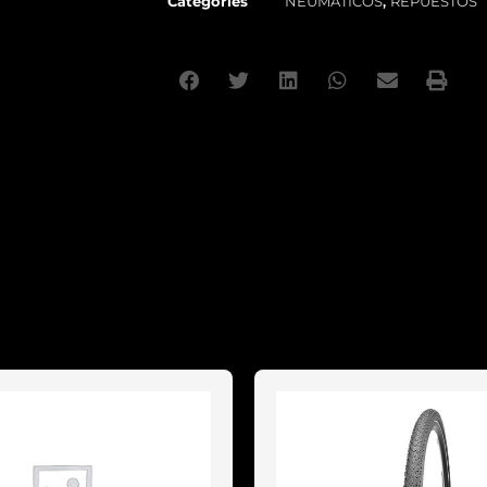
Categories
NEUMATICOS
,
REPUESTOS