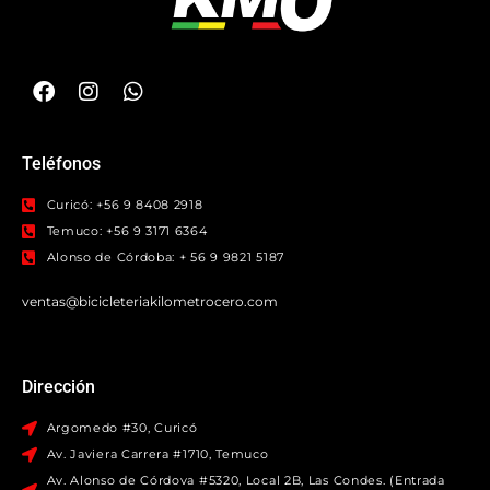
Teléfonos
Curicó: +56 9 8408 2918
Temuco: +56 9 3171 6364
Alonso de Córdoba: + 56 9 9821 5187
ventas@bicicleteriakilometrocero.com
Dirección
Argomedo #30, Curicó
Av. Javiera Carrera #1710, Temuco
Av. Alonso de Córdova #5320, Local 2B, Las Condes. (Entrada