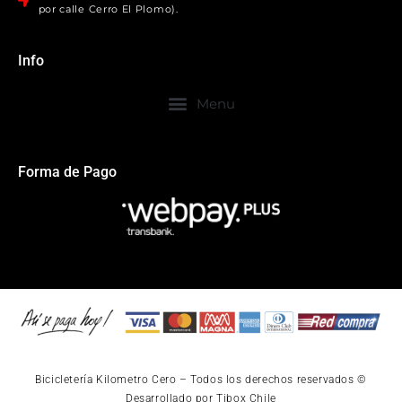
por calle Cerro El Plomo).
Info
Forma de Pago
Bicicletería Kilometro Cero – Todos los derechos reservados ©
Desarrollado por Tibox Chile