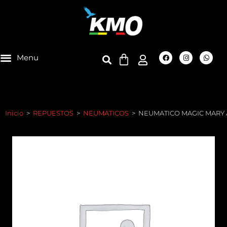
Inicio
>
REPUESTOS
>
NEUMATICOS
>
NEUMATICO MAGIC MARY 