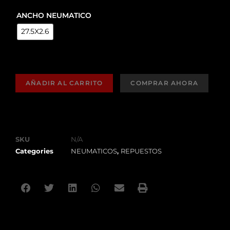
ANCHO NEUMATICO
27.5X2.6
AÑADIR AL CARRITO
SKU
N/A
Categories
NEUMATICOS
,
REPUESTOS