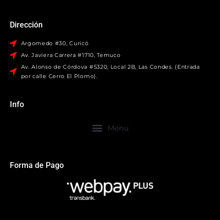
Dirección
Argomedo #30, Curicó
Av. Javiera Carrera #1710, Temuco
Av. Alonso de Córdova #5320, Local 2B, Las Condes. (Entrada
por calle Cerro El Plomo).
Info
Forma de Pago