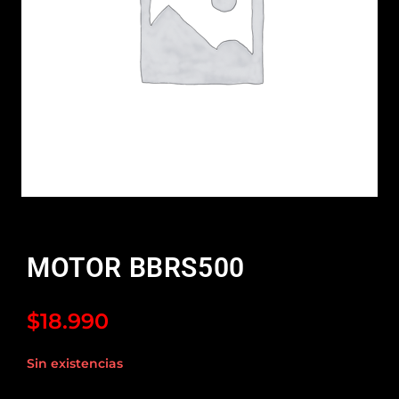
MOTOR BBRS500
$
18.990
Sin existencias