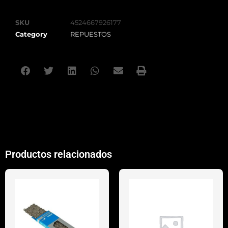
SKU
4524667926177
Category
REPUESTOS
Productos relacionados