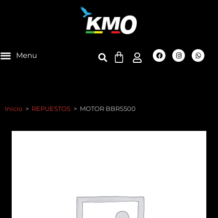
Inicio
>
REPUESTOS
>
MOTOR BBRS500