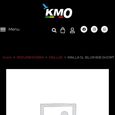
Inicio
>
INDUMENTARIA
>
MALLAS
>
MALLA SL BLUR BIB SHOR