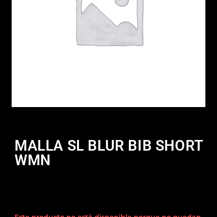
MALLA SL BLUR BIB SHORT
WMN
Este producto no está disponible porque no quedan