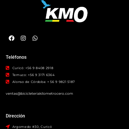
Teléfonos
Curicó: +56 9 8408 2918
Temuco: +56 9 3171 6364
Alonso de Córdoba: + 56 9 9821 5187
ventas@bicicleteriakilometrocero.com
Dirección
Argomedo #30, Curicó