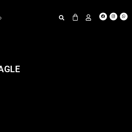
O
AGLE