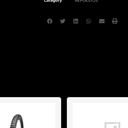
Category
REPUESTOS