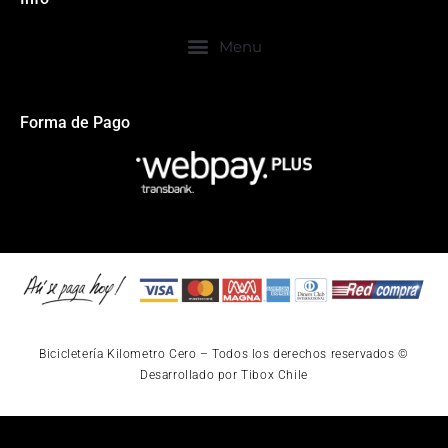
Forma de Pago
Bicicletería Kilometro Cero – Todos los derechos reservados ©
Desarrollado por Tibox Chile