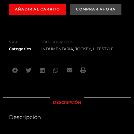
AÑADIR AL CARRITO
SKU
2000000456829
Categories
INDUMENTARIA
,
JOCKEY
,
LIFESTYLE
DESCRIPCIÓN
Descripción