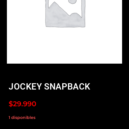
JOCKEY SNAPBACK
$
29.990
1 disponibles