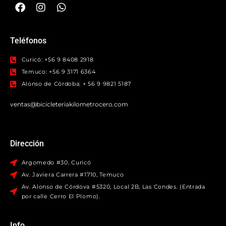
Teléfonos
Curicó: +56 9 8408 2918
Temuco: +56 9 3171 6364
Alonso de Córdoba: + 56 9 9821 5187
ventas@bicicleteriakilometrocero.com
Dirección
Argomedo #30, Curicó
Av. Javiera Carrera #1710, Temuco
Av. Alonso de Córdova #5320, Local 2B, Las Condes. (Entrada
por calle Cerro El Plomo).
Info