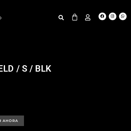
O
LD / S / BLK