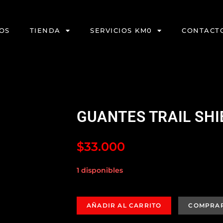
OS
TIENDA
SERVICIOS KM0
CONTACT
GUANTES TRAIL SHIE
$
33.000
1 disponibles
AÑADIR AL CARRITO