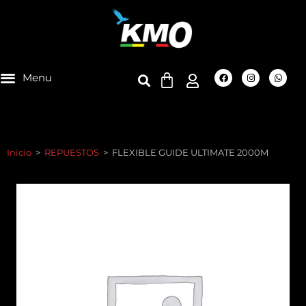
Inicio
>
REPUESTOS
>
FLEXIBLE GUIDE ULTIMATE 2000M