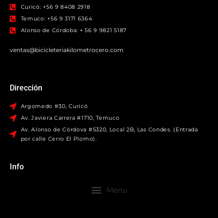
Curicó: +56 9 8408 2918
Temuco: +56 9 3171 6364
Alonso de Córdoba: + 56 9 9821 5187
ventas@bicicleteriakilometrocero.com
Dirección
Argomedo #30, Curicó
Av. Javiera Carrera #1710, Temuco
Av. Alonso de Córdova #5320, Local 2B, Las Condes. (Entrada
por calle Cerro El Plomo).
Info