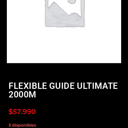
FLEXIBLE GUIDE ULTIMATE
2000M
$
57.990
3 disponibles