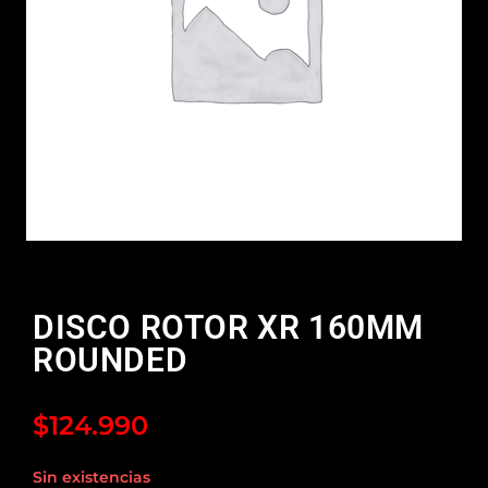
DISCO ROTOR XR 160MM
ROUNDED
$
124.990
Sin existencias