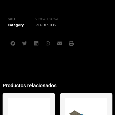
SKU
710845826740
Category
REPUESTOS
Productos relacionados