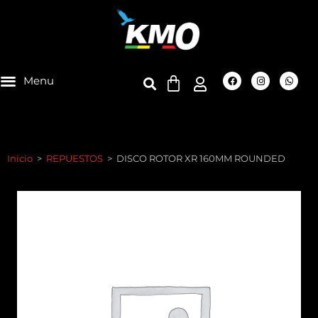
Inicio
>
REPUESTOS
>
DISCO ROTOR XR 160MM ROUNDED