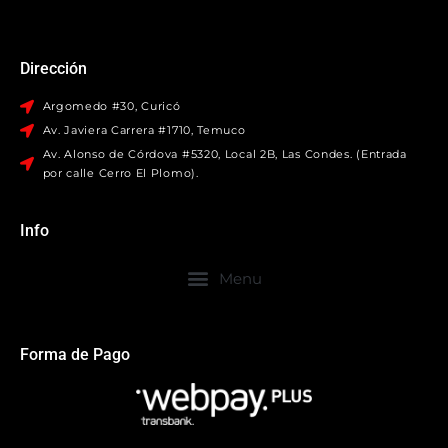
Dirección
Argomedo #30, Curicó
Av. Javiera Carrera #1710, Temuco
Av. Alonso de Córdova #5320, Local 2B, Las Condes. (Entrada
por calle Cerro El Plomo).
Info
Forma de Pago