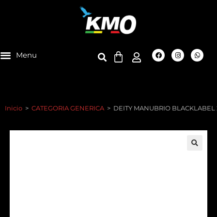
Inicio
>
CATEGORIA GENERICA
>
DEITY MANUBRIO BLACKLABEL