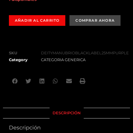
AÑADIR AL CARRITO
SKU
DEITYMANUBRIOBLACKLABEL25MMPURPLE
Category
CATEGORIA GENERICA
DESCRIPCIÓN
Descripción