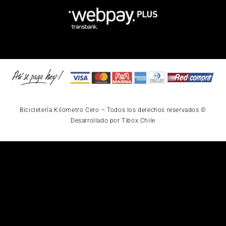
Bicicletería Kilometro Cero – Todos los derechos reservados ©
Desarrollado por Tibox Chile