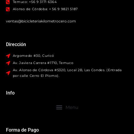
Temuco: +56 9 3171 6364
Alonso de Córdoba: + 56 9 9821 5187
ventas@bicicleteriakilometrocero.com
Dirección
Argomedo #30, Curicó
Av. Javiera Carrera #1710, Temuco
Av. Alonso de Córdova #5320, Local 2B, Las Condes. (Entrada
por calle Cerro El Plomo).
Info
Forma de Pago