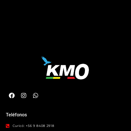
Teléfonos
Curicó: +56 9 8408 2918