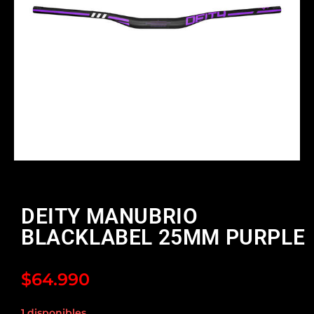
DEITY MANUBRIO
BLACKLABEL 25MM PURPLE
$
64.990
1 disponibles