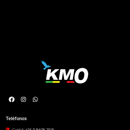
Teléfonos
Curicó: +56 9 8408 2918