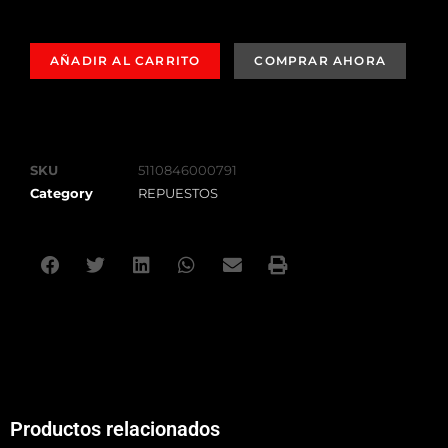
AÑADIR AL CARRITO
SKU
5110846000791
Category
REPUESTOS
Productos relacionados