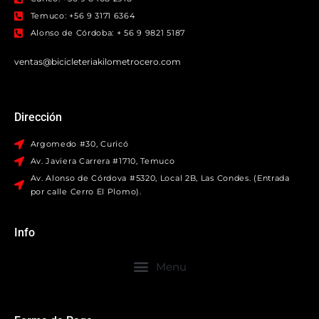
Temuco: +56 9 3171 6364
Alonso de Córdoba: + 56 9 9821 5187
ventas@bicicleteriakilometrocero.com
Dirección
Argomedo #30, Curicó
Av. Javiera Carrera #1710, Temuco
Av. Alonso de Córdova #5320, Local 2B, Las Condes. (Entrada
por calle Cerro El Plomo).
Info