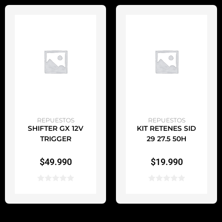
AÑADIR AL CARRITO
AÑADIR AL CARRITO
REPUESTOS
REPUESTOS
SHIFTER GX 12V
KIT RETENES SID
TRIGGER
29 27.5 50H
$
49.990
$
19.990