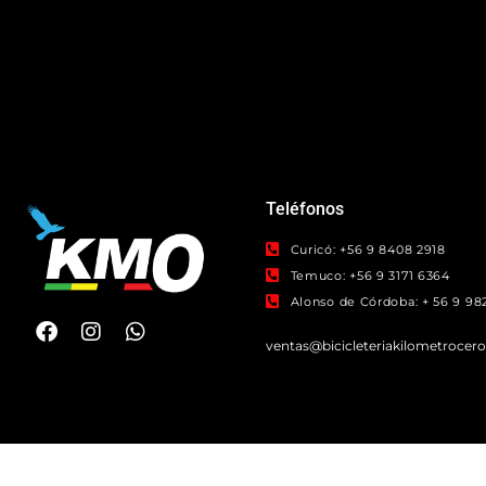
Teléfonos
Curicó: +56 9 8408 2918
Temuco: +56 9 3171 6364
Alonso de Córdoba: + 56 9 982
ventas@bicicleteriakilometrocer