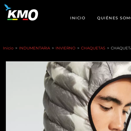
INICIO
QUIÉNES SOM
Inicio
>
INDUMENTARIA
>
INVIERNO
>
CHAQUETAS
>
CHAQUET