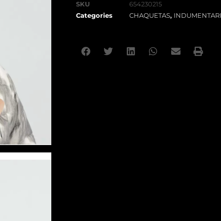
SKU
654230215
Categories
CHAQUETAS
,
INDUMENTAR