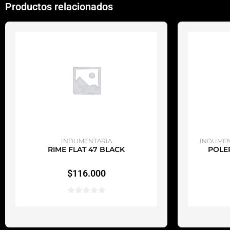
Productos relacionados
AÑADIR AL CARRITO
A
INDUMENTARIA
INDUMEN
RIME FLAT 47 BLACK
POLE
$
116.000