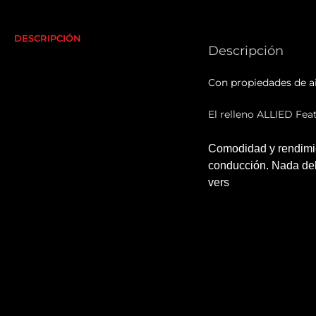
DESCRIPCIÓN
Descripción
Con propiedades de ais
El relleno ALLIED Fea
Comodidad y rendimien
conducción. Nada debe
vers