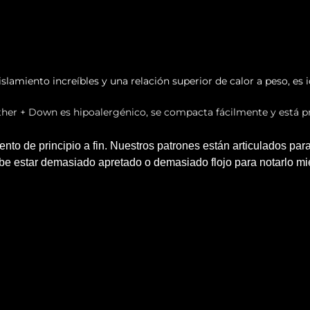
lamiento increíbles y una relación superior de calor a peso, es id
ther + Down es hipoalergénico, se compacta fácilmente y está p
to de principio a fin. Nuestros patrones están articulados para
 estar demasiado apretado o demasiado flojo para notarlo mien