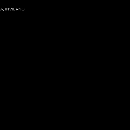
IA
,
INVIERNO