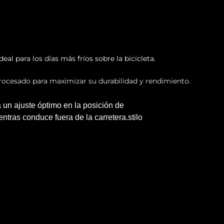
eal para los días más fríos sobre la bicicleta.
rocesado para maximizar su durabilidad y rendimiento.
 un ajuste óptimo en la posición de
tras conduce fuera de la carretera.stilo