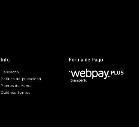
Info
Forma de Pago
Despacho
Política de privacidad
Puntos de Venta
Quiénes Somos