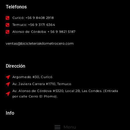
Teléfonos
Curicó: +56 9 8408 2918
Temuco: +56 9 3171 6364
Alonso de Córdoba: + 56 9 9821 5187
ventas@bicicleteriakilometrocero.com
Dirección
Argomedo #30, Curicó
Av. Javiera Carrera #1710, Temuco
Av. Alonso de Córdova #5320, Local 2B, Las Condes. (Entrada
por calle Cerro El Plomo).
Info