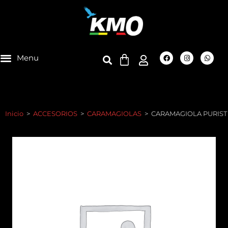
Inicio
>
ACCESORIOS
>
CARAMAGIOLAS
>
CARAMAGIOLA PURIST