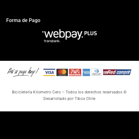
Forma de Pago
Bicicletería Kilometro Cero – Todos los derechos reservados ©
Desarrollado por Tibox Chile