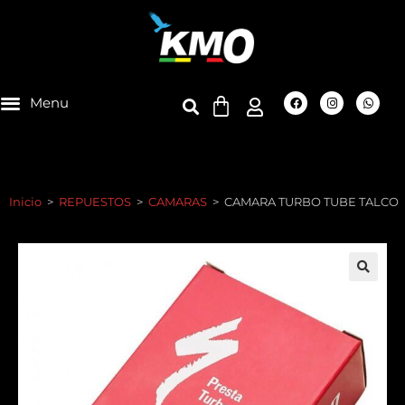
Inicio
>
REPUESTOS
>
CAMARAS
>
CAMARA TURBO TUBE TALCO