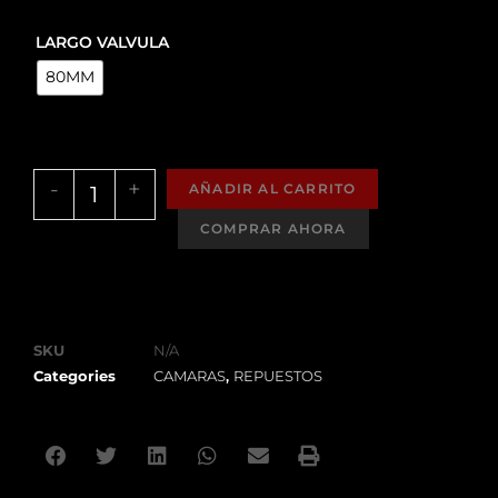
LARGO VALVULA
80MM
-
+
AÑADIR AL CARRITO
SKU
N/A
Categories
CAMARAS
,
REPUESTOS