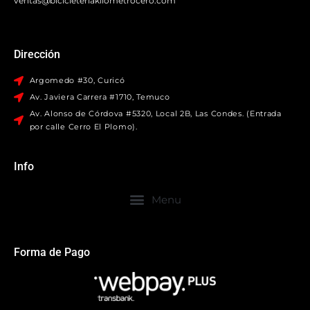
ventas@bicicleteriakilometrocero.com
Dirección
Argomedo #30, Curicó
Av. Javiera Carrera #1710, Temuco
Av. Alonso de Córdova #5320, Local 2B, Las Condes. (Entrada
por calle Cerro El Plomo).
Info
Forma de Pago