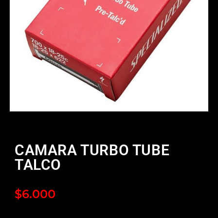
CAMARA TURBO TUBE
TALCO
$
6.000