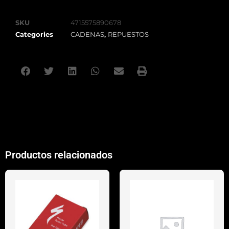
SKU
4715575890678
Categories
CADENAS
,
REPUESTOS
Productos relacionados