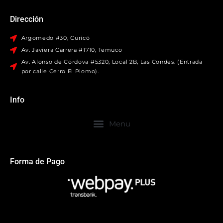
Dirección
Argomedo #30, Curicó
Av. Javiera Carrera #1710, Temuco
Av. Alonso de Córdova #5320, Local 2B, Las Condes. (Entrada
por calle Cerro El Plomo).
Info
Forma de Pago