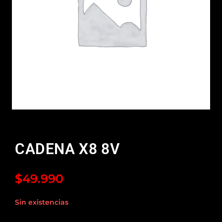
CADENA X8 8V
$
49.990
Sin existencias