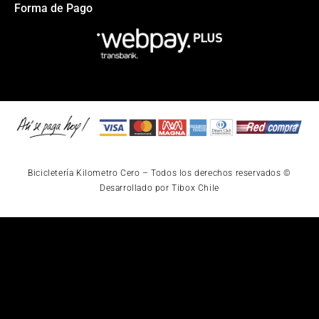
Forma de Pago
Bicicletería Kilometro Cero – Todos los derechos reservados ©
Desarrollado por Tibox Chile