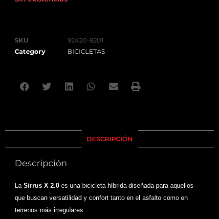
SKU
92420-8201
Category
BICICLETAS
DESCRIPCIÓN
Descripción
La
Sirrus X 2.0
es una bicicleta híbrida diseñada para aquellos
que buscan versatilidad y confort tanto en el asfalto como en
terrenos más irregulares.