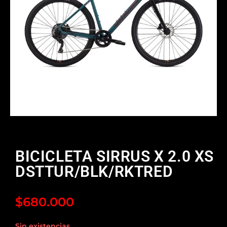
BICICLETA SIRRUS X 2.0 XS
DSTTUR/BLK/RKTRED
$
680.000
Sin existencias