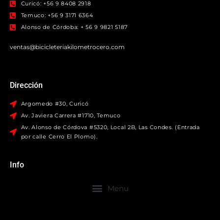
Curicó: +56 9 8408 2918
Temuco: +56 9 3171 6364
Alonso de Córdoba: + 56 9 9821 5187
ventas@bicicleteriakilometrocero.com
Dirección
Argomedo #30, Curicó
Av. Javiera Carrera #1710, Temuco
Av. Alonso de Córdova #5320, Local 2B, Las Condes. (Entrada
por calle Cerro El Plomo).
Info