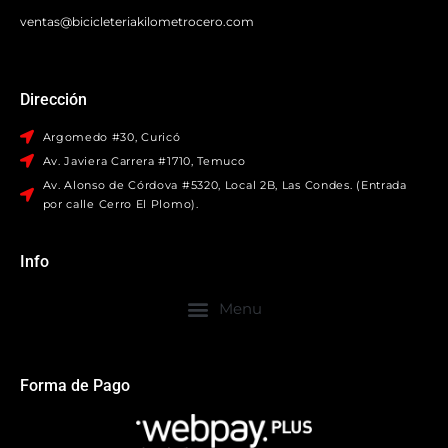
ventas@bicicleteriakilometrocero.com
Dirección
Argomedo #30, Curicó
Av. Javiera Carrera #1710, Temuco
Av. Alonso de Córdova #5320, Local 2B, Las Condes. (Entrada
por calle Cerro El Plomo).
Info
Forma de Pago