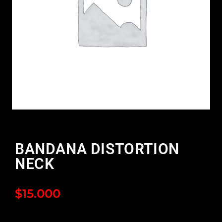
BANDANA DISTORTION
NECK
$
15.000