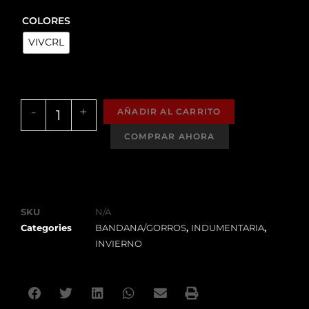
COLORES
VIVCRL
-
+
AÑADIR AL CARRITO
SKU
N/A
Categories
BANDANA/GORROS
,
INDUMENTARIA
,
INVIERNO