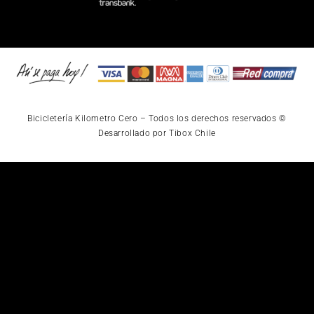
Bicicletería Kilometro Cero – Todos los derechos reservados ©
Desarrollado por Tibox Chile